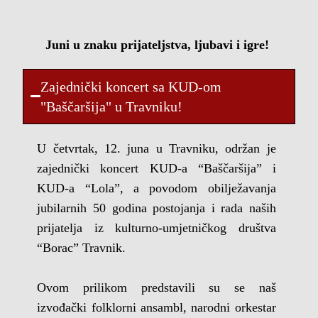
Juni u znaku prijateljstva, ljubavi i igre!
Zajednički koncert sa KUD-om
"Baščaršija" u Travniku!
U četvrtak, 12. juna u Travniku, održan je
zajednički koncert KUD-a “Baščaršija” i
KUD-a “Lola”, a povodom obilježavanja
jubilarnih 50 godina postojanja i rada naših
prijatelja iz kulturno-umjetničkog društva
“Borac” Travnik.
Ovom prilikom predstavili su se naš
izvođački folklorni ansambl, narodni orkestar