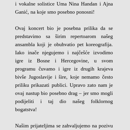
i vokalne solistice Uma Nina Handan i Ajna
Ganić, na koje smo posebno ponosni!
Ovaj koncert bio je posebna prilika da se
predstavimo sa širim repertoarom našeg
ansambla koji je obuhvatio pet koreografija.
Iako inače njegujemo i najčešće izvodimo
igre iz Bosne i Hercegovine, u svom
programu čuvamo i igre iz drugih krajeva
bivše Jugoslavije i šire, koje nemamo često
priliku prikazati publici. Upravo zato nam je
ovaj nastup bio posebno drag – jer smo mogli
podijeliti i taj dio našeg folklornog
bogatstva!
Našim prijateljima se zahvaljujemo na pozivu