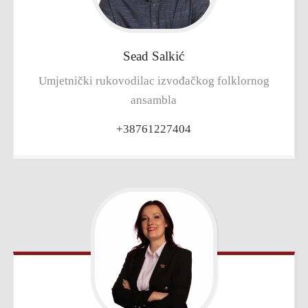
Sead
Salkić
Umjetnički rukovodilac izvođačkog folklornog
ansambla
+38761227404