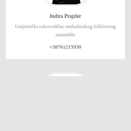
Indira
Prajzler
Umjetnički rukovodilac omladinskog folklornog
ansambla
+38761215930