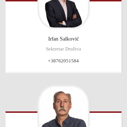
Irfan
Salković
Sektretar Društva
+38762051584