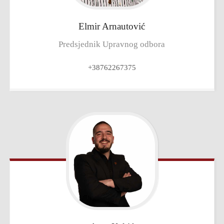
Elmir
Arnautović
Predsjednik Upravnog odbora
+38762267375