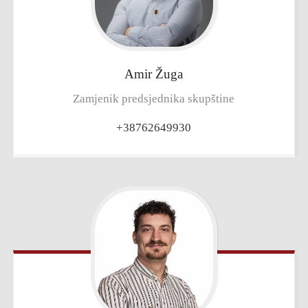
Amir
Žuga
Zamjenik predsjednika skupštine
+38762649930