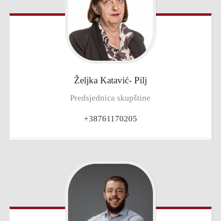
Željka
Katavić- Pilj
Predsjednica skupštine
+38761170205