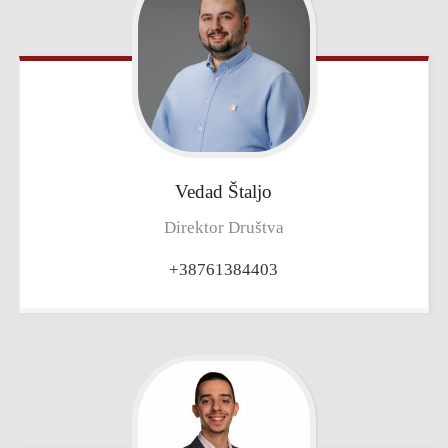
Vedad
Štaljo
Direktor Društva
+38761384403