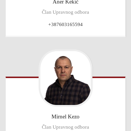
Aner
Kekić
Član Upravnog odbora
+387603165594
Mirnel
Kezo
Član Upravnog odbora