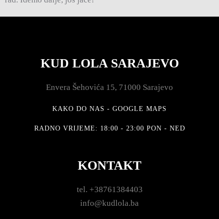
KUD LOLA SARAJEVO
Envera Šehovića 15, 71000 Sarajevo
KAKO DO NAS - GOOGLE MAPS
RADNO VRIJEME: 18:00 - 23:00 PON - NED
KONTAKT
tel. +38761384403
info@kudlola.ba