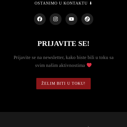
OSTANIMO U KONTAKTU ⬇
PRIJAVITE SE!
Prijavite se na newsletter, kako biste bili u toku sa
svim našim aktivnostima
ŽELIM BITI U TOKU!