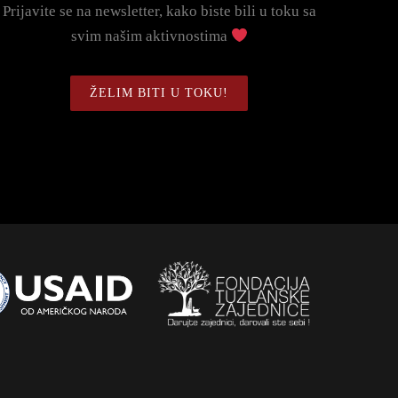
Prijavite se na newsletter, kako biste bili u toku sa
svim našim aktivnostima
ŽELIM BITI U TOKU!