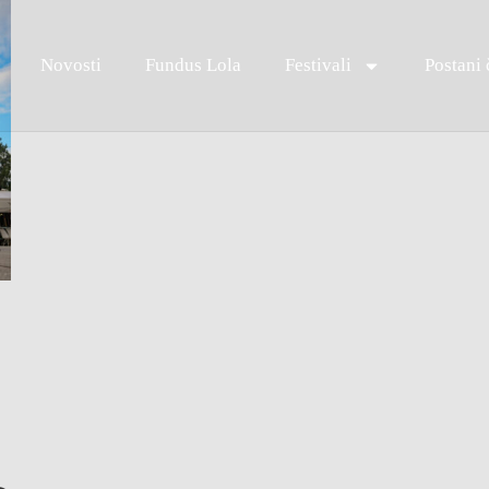
Novosti
Fundus Lola
Festivali
Postani 