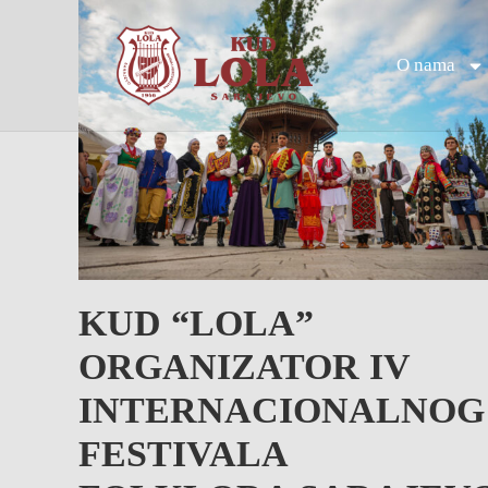
O nama
KUD “LOLA”
ORGANIZATOR IV
INTERNACIONALNOG
FESTIVALA