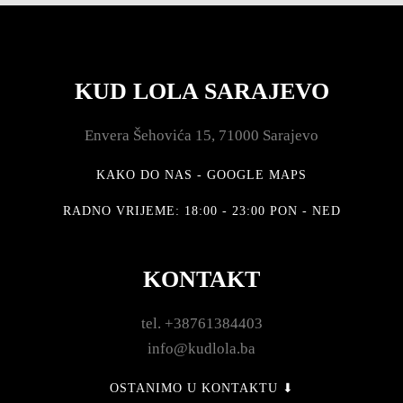
KUD LOLA SARAJEVO
Envera Šehovića 15, 71000 Sarajevo
KAKO DO NAS - GOOGLE MAPS
RADNO VRIJEME: 18:00 - 23:00 PON - NED
KONTAKT
tel. +38761384403
info@kudlola.ba
OSTANIMO U KONTAKTU ⬇