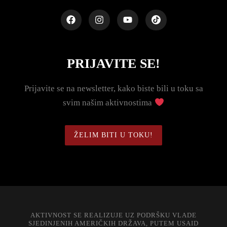
PRIJAVITE SE!
Prijavite se na newsletter, kako biste bili u toku sa
svim našim aktivnostima
ŽELIM BITI U TOKU!
AKTIVNOST SE REALIZUJE UZ PODRŠKU VLADE
SJEDINJENIH AMERIČKIH DRŽAVA, PUTEM USAID