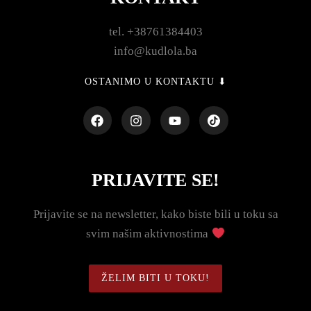
tel. +38761384403
info@kudlola.ba
OSTANIMO U KONTAKTU ⬇
PRIJAVITE SE!
Prijavite se na newsletter, kako biste bili u toku sa
svim našim aktivnostima
ŽELIM BITI U TOKU!