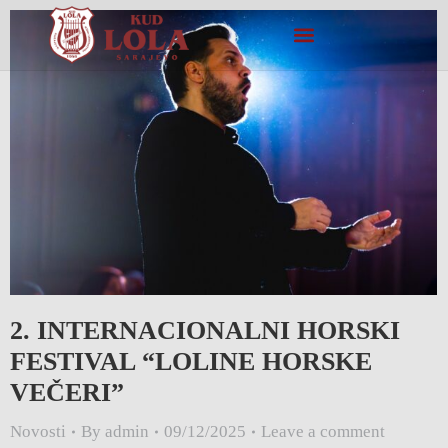
2. INTERNACIONALNI HORSKI
FESTIVAL “LOLINE HORSKE
VEČERI”
Novosti
By
admin
09/12/2025
Leave a comment