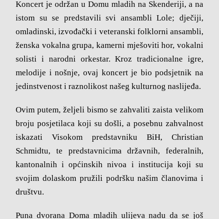
Koncert je održan u Domu mladih na Skenderiji, a na
istom su se predstavili svi ansambli Lole; dječiji,
omladinski, izvođački i veteranski folklorni ansambli,
ženska vokalna grupa, kamerni mješoviti hor, vokalni
solisti i narodni orkestar. Kroz tradicionalne igre,
melodije i nošnje, ovaj koncert je bio podsjetnik na
jedinstvenost i raznolikost našeg kulturnog naslijeđa.
Ovim putem, željeli bismo se zahvaliti zaista velikom
broju posjetilaca koji su došli, a posebnu zahvalnost
iskazati Visokom predstavniku BiH, Christian
Schmidtu, te predstavnicima državnih, federalnih,
kantonalnih i općinskih nivoa i institucija koji su
svojim dolaskom pružili podršku našim članovima i
društvu.
Puna dvorana Doma mladih ulijeva nadu da se još