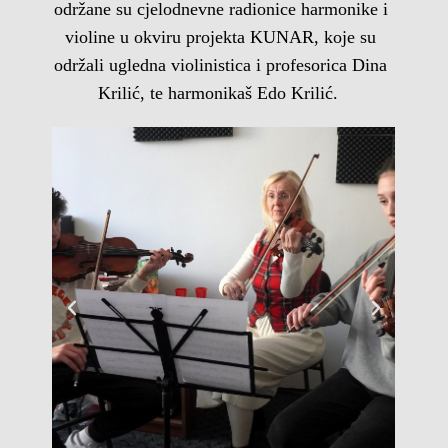
održane su cjelodnevne radionice harmonike i
violine u okviru projekta KUNAR, koje su
održali ugledna violinistica i profesorica Dina
Krilić, te harmonikaš Edo Krilić.