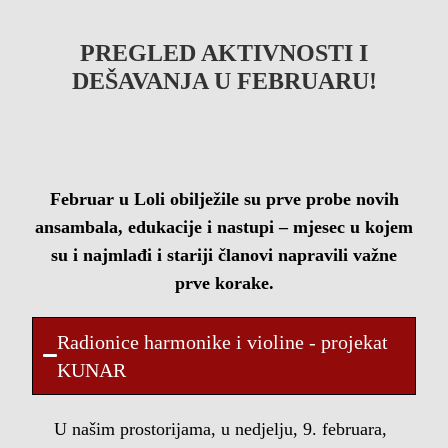
PREGLED AKTIVNOSTI I
DEŠAVANJA U FEBRUARU!
Februar u Loli obilježile su prve probe novih
ansambala, edukacije i nastupi – mjesec u kojem
su i najmlađi i stariji članovi napravili važne
prve korake.
Radionice harmonike i violine - projekat
KUNAR
U našim prostorijama, u nedjelju, 9. februara,