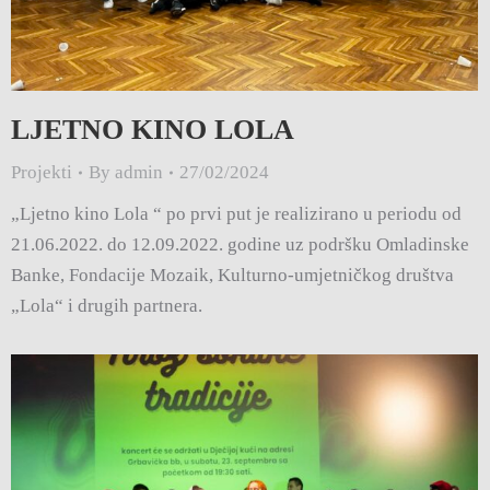
LJETNO KINO LOLA
Projekti
By
admin
27/02/2024
„Ljetno kino Lola “ po prvi put je realizirano u periodu od
21.06.2022. do 12.09.2022. godine uz podršku Omladinske
Banke, Fondacije Mozaik, Kulturno-umjetničkog društva
„Lola“ i drugih partnera.