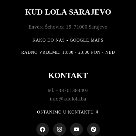
KUD LOLA SARAJEVO
Envera Šehovića 15, 71000 Sarajevo
KAKO DO NAS - GOOGLE MAPS
RADNO VRIJEME: 18:00 - 23:00 PON - NED
KONTAKT
tel. +38761384403
info@kudlola.ba
OSTANIMO U KONTAKTU ⬇